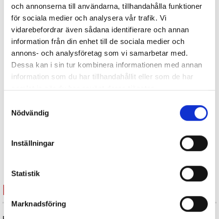
och annonserna till användarna, tillhandahålla funktioner
för sociala medier och analysera vår trafik. Vi
vidarebefordrar även sådana identifierare och annan
information från din enhet till de sociala medier och
annons- och analysföretag som vi samarbetar med.
Dessa kan i sin tur kombinera informationen med annan
information som du har tillhandahållit eller som de har
samlat in när du har använt deras tjänster.
Samtyckesval
Nödvändig
Inställningar
Statistik
Hörnstolpe med konsol
Marknadsföring
Extra hörnstolpe med beslag.